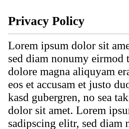
Privacy Policy
Lorem ipsum dolor sit amet
sed diam nonumy eirmod te
dolore magna aliquyam era
eos et accusam et justo duo
kasd gubergren, no sea ta
dolor sit amet. Lorem ipsu
sadipscing elitr, sed dia